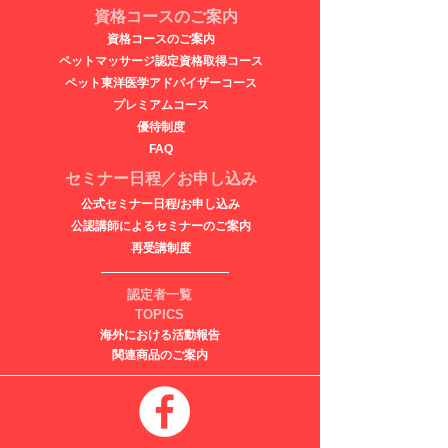
資格コースのご案内
資格コースのご案内
ペットマッサージ認定資格取得コース
ペット東洋医学アドバイザーコース
​プレミアムコース
優待制度
FAQ
セミナー日程／お申し込み
公式セミナー日程/お申し込み
公認講師によるセミナーのご案内
再受講制度
認定者一覧
TOPICS
海外における活動報告
関連商品のご案内