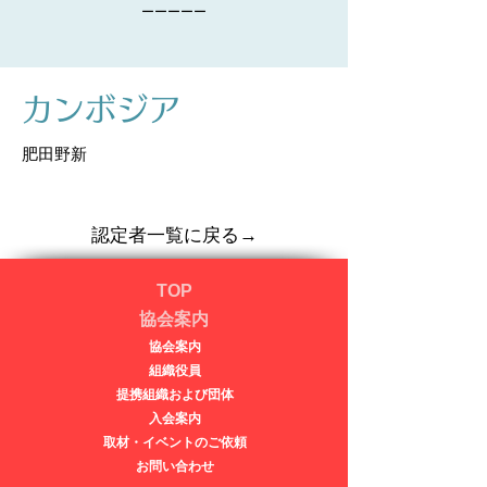
ーーーーー
​カンボジア
肥田野新
認定者一覧に戻る→
TOP
協会案内
協会案内
​​組織役員
提携組織および団体
入会案内
取材・イベントのご依頼
​​お問い合わせ