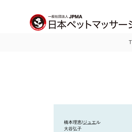
橋本理恵/
ジュエ
ル
大谷弘子