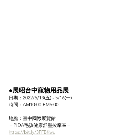
●展昭台中寵物用品展
日期：2022/5/13(五) - 5/16(一)
時間：AM10:00-PM6:00
地點：臺中國際展覽館
＝PIDA毛孩健康舒壓按摩區＝
https://bit.ly/3FFBKwu