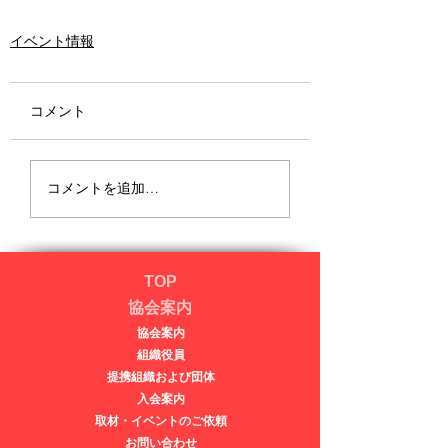
イベント情報
コメント
コメントを追加…
TOP
協会案内
協会案内
​​組織役員
提携組織および団体
入会案内
取材・イベントのご依頼
​​お問い合わせ