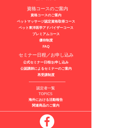
資格コースのご案内
資格コースのご案内
ペットマッサージ認定資格取得コース
ペット東洋医学アドバイザーコース
​プレミアムコース
優待制度
FAQ
セミナー日程／お申し込み
公式セミナー日程/お申し込み
公認講師によるセミナーのご案内
再受講制度
認定者一覧
TOPICS
海外における活動報告
関連商品のご案内