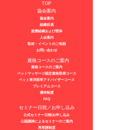
TOP
協会案内
協会案内
​​組織役員
提携組織および団体
入会案内
取材・イベントのご依頼
​​お問い合わせ
資格コースのご案内
資格コースのご案内
ペットマッサージ認定資格取得コース
ペット東洋医学アドバイザーコース
​プレミアムコース
優待制度
FAQ
セミナー日程／お申し込み
公式セミナー日程/お申し込み
公認講師によるセミナーのご案内
再受講制度