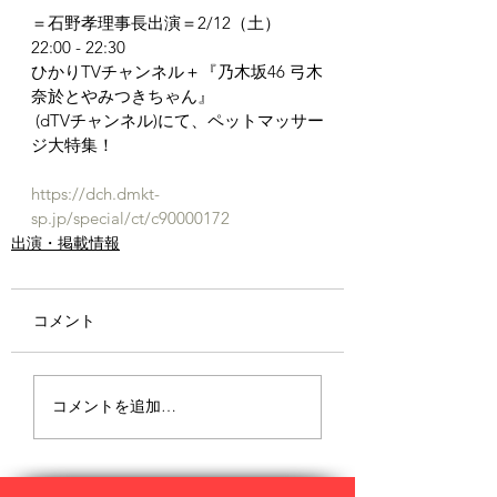
＝石野孝理事長出演＝2/12（土）
22:00 - 22:30　
ひかりTVチャンネル＋『乃木坂46 弓木
奈於とやみつきちゃん』
 (dTVチャンネル)にて、ペットマッサー
ジ大特集！
https://dch.dmkt-
sp.jp/special/ct/c90000172
出演・掲載情報
コメント
コメントを追加…